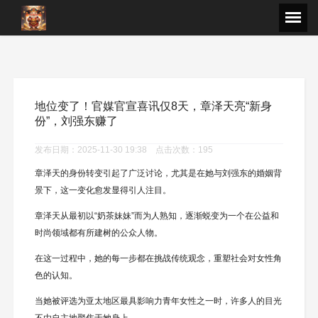
地位变了！官媒官宣喜讯仅8天，章泽天亮“新身
份”，刘强东赚了
发布日期：2025-11-30 19:38 点击次数：195
章泽天的身份转变引起了广泛讨论，尤其是在她与刘强东的婚姻背
景下，这一变化愈发显得引人注目。
章泽天从最初以“奶茶妹妹”而为人熟知，逐渐蜕变为一个在公益和
时尚领域都有所建树的公众人物。
在这一过程中，她的每一步都在挑战传统观念，重塑社会对女性角
色的认知。
当她被评选为亚太地区最具影响力青年女性之一时，许多人的目光