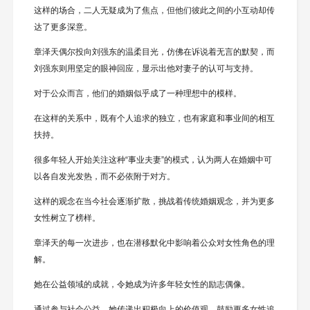
这样的场合，二人无疑成为了焦点，但他们彼此之间的小互动却传
达了更多深意。
章泽天偶尔投向刘强东的温柔目光，仿佛在诉说着无言的默契，而
刘强东则用坚定的眼神回应，显示出他对妻子的认可与支持。
对于公众而言，他们的婚姻似乎成了一种理想中的模样。
在这样的关系中，既有个人追求的独立，也有家庭和事业间的相互
扶持。
很多年轻人开始关注这种“事业夫妻”的模式，认为两人在婚姻中可
以各自发光发热，而不必依附于对方。
这样的观念在当今社会逐渐扩散，挑战着传统婚姻观念，并为更多
女性树立了榜样。
章泽天的每一次进步，也在潜移默化中影响着公众对女性角色的理
解。
她在公益领域的成就，令她成为许多年轻女性的励志偶像。
通过参与社会公益，她传递出积极向上的价值观，鼓励更多女性追