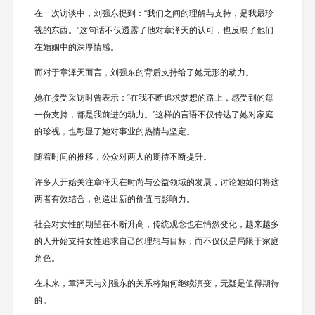
在一次访谈中，刘强东提到：“我们之间的理解与支持，是我最珍
视的东西。”这句话不仅透露了他对章泽天的认可，也反映了他们
在婚姻中的深厚情感。
而对于章泽天而言，刘强东的背后支持给了她无形的动力。
她在接受采访时曾表示：“在我不断追求梦想的路上，感受到的每
一份支持，都是我前进的动力。”这样的言语不仅传达了她对家庭
的珍视，也彰显了她对事业的热情与坚定。
随着时间的推移，公众对两人的期待不断提升。
许多人开始关注章泽天在时尚与公益领域的发展，讨论她如何将这
两者有效结合，创造出新的价值与影响力。
社会对女性的期望在不断升高，传统观念也在悄然变化，越来越多
的人开始支持女性追求自己的理想与目标，而不仅仅是局限于家庭
角色。
在未来，章泽天与刘强东的关系将如何继续演变，无疑是值得期待
的。