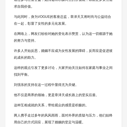
求自我价值。
与此同时，身为VOGUE的客座总监，章泽天又将时尚与公益结合
在一起，彰显了女性的多元化发展。
在网络上，网友们纷纷对她的变化表示赞赏，认为这一切都源于她
的努力与坚持。
许多人开始反思，婚姻不应成为女性发展的障碍，反而应是促进彼
此成长的助力。
这样的观点引发了更多讨论，大家开始关注如何在家庭与事业之间
找到平衡。
刘强东的支持在这一过程中显得尤为关键。
他不仅是商界的领袖，更是章泽天成长路上的坚实后盾。
这种互相成就的关系，带给观众的感受是积极的。
两人携手走过多年的风风雨雨，面对外界的质疑与压力，他们始终
用自己的方式回应，展现了婚姻的坚定与温暖。